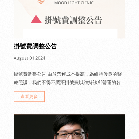
掛號費調整公告
August 01,2024
掛號費調整公告 由於營運成本提高，為維持優良的醫
療照護，我們不得不調漲掛號費以維持診所營運的各項
支出，還請大家多多見諒。 ✅8/1起掛號費調漲 ✅掛號
查看更多
費全面調漲50元 明朗謝謝您的體諒。