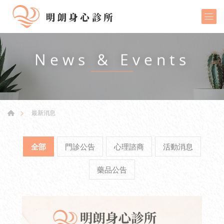
News & Events
最新消息
全部
門診公告
心理諮商
活動消息
藥品公告