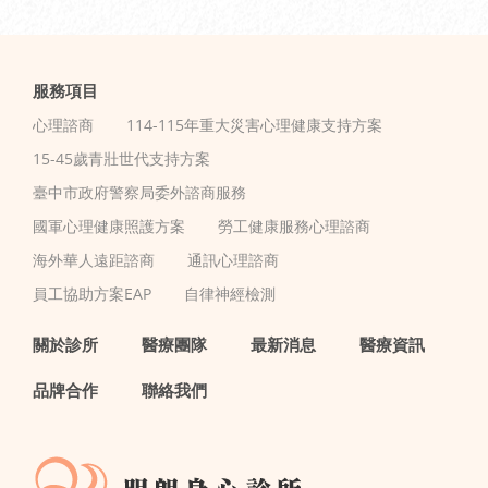
服務項目
心理諮商
114-115年重大災害心理健康支持方案
15-45歲青壯世代支持方案
臺中市政府警察局委外諮商服務
國軍心理健康照護方案
勞工健康服務心理諮商
海外華人遠距諮商
通訊心理諮商
員工協助方案EAP
自律神經檢測
關於診所
醫療團隊
最新消息
醫療資訊
品牌合作
聯絡我們