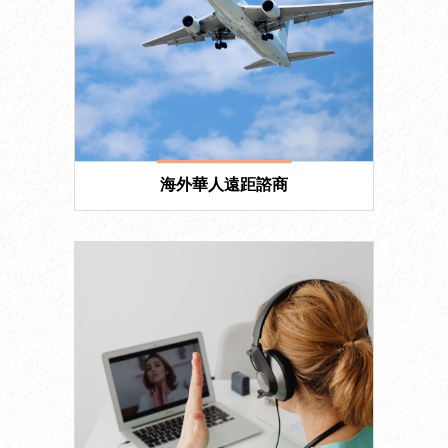
海外華人遠距諮商