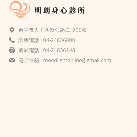
台中市大里區新仁路二段96號
診所電話 :
04-24836800
藥局電話 : 04-24836148
電子信箱 :
moodlightonline@gmail.com