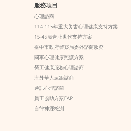
服務項目
心理諮商
114-115年重大災害心理健康支持方案
15-45歲青壯世代支持方案
臺中市政府警察局委外諮商服務
國軍心理健康照護方案
勞工健康服務心理諮商
海外華人遠距諮商
通訊心理諮商
員工協助方案EAP
自律神經檢測