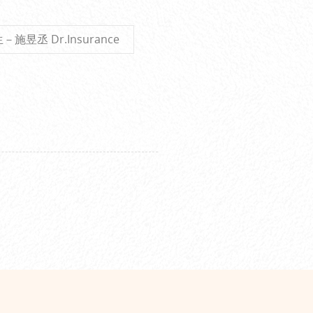
施昱丞 Dr.Insurance