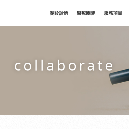
關於診所
醫療團隊
服務項目
collaborate