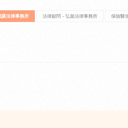
成蹊法律事務所
法律顧問－弘懿法律事務所
保險醫生－