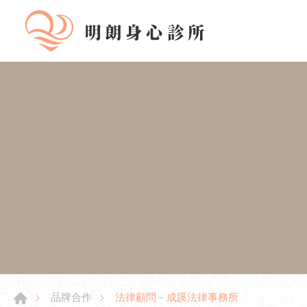
法律顧問－成蹊法律事務所
品牌合作