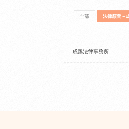
全部
法律顧問－
成蹊法律事務所