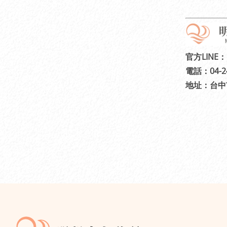
官方LINE：
電話：04-24
地址：台中