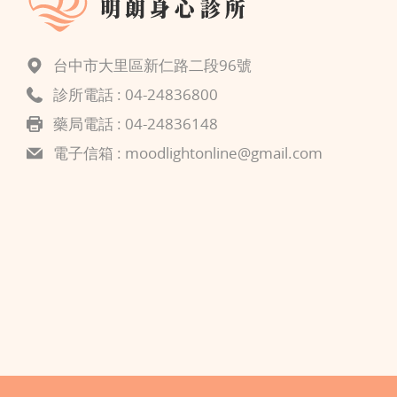
台中市大里區新仁路二段96號
診所電話 :
04-24836800
藥局電話 : 04-24836148
電子信箱 :
moodlightonline@gmail.com