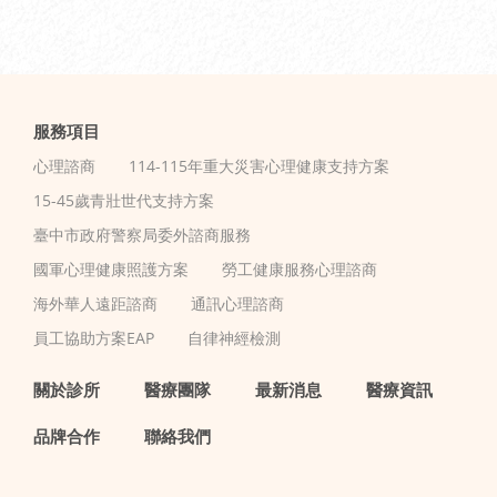
服務項目
心理諮商
114-115年重大災害心理健康支持方案
15-45歲青壯世代支持方案
臺中市政府警察局委外諮商服務
國軍心理健康照護方案
勞工健康服務心理諮商
海外華人遠距諮商
通訊心理諮商
員工協助方案EAP
自律神經檢測
關於診所
醫療團隊
最新消息
醫療資訊
品牌合作
聯絡我們