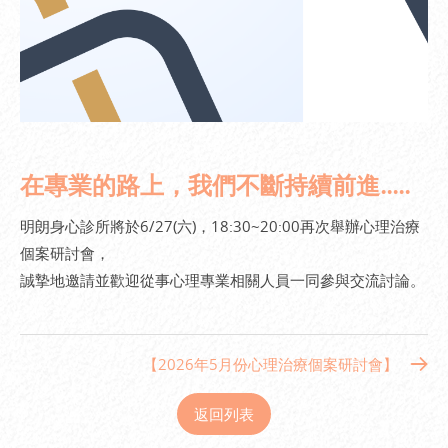
在專業的路上，我們不斷持續前進.....
明朗身心診所將於6/27(六)，18:30~20:00再次舉辦心理治療
個案研討會，
誠摯地邀請並歡迎從事心理專業相關人員一同參與交流討論。
【2026年5月份心理治療個案研討會】
返回列表