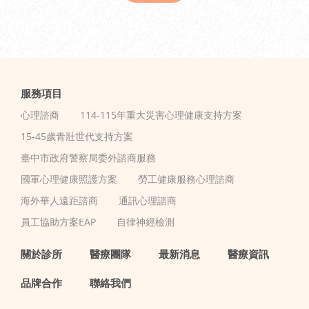
服務項目
心理諮商
114-115年重大災害心理健康支持方案
15-45歲青壯世代支持方案
臺中市政府警察局委外諮商服務
國軍心理健康照護方案
勞工健康服務心理諮商
海外華人遠距諮商
通訊心理諮商
員工協助方案EAP
自律神經檢測
關於診所
醫療團隊
最新消息
醫療資訊
品牌合作
聯絡我們