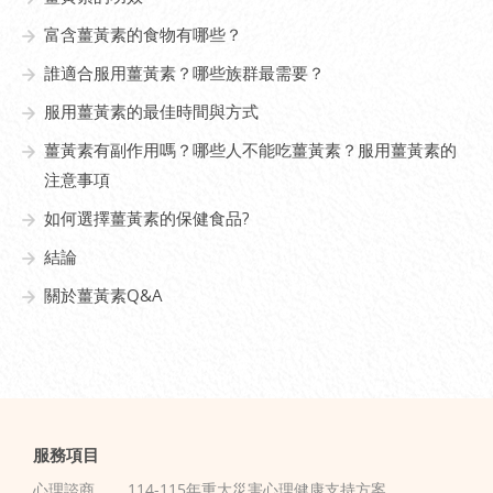
富含薑黃素的食物有哪些？
誰適合服用薑黃素？哪些族群最需要？
服用薑黃素的最佳時間與方式
薑黃素有副作用嗎？哪些人不能吃薑黃素？服用薑黃素的
注意事項
如何選擇薑黃素的保健食品?
結論
關於薑黃素Q&A
服務項目
心理諮商
114-115年重大災害心理健康支持方案