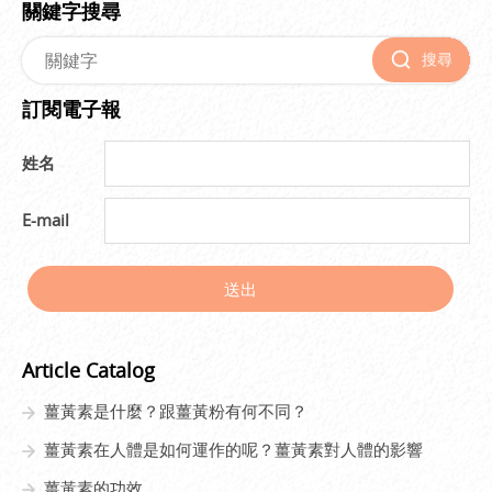
關鍵字搜尋
搜尋
訂閱電子報
姓名
E-mail
送出
Article Catalog
薑黃素是什麼？跟薑黃粉有何不同？
薑黃素在人體是如何運作的呢？薑黃素對人體的影響
薑黃素的功效