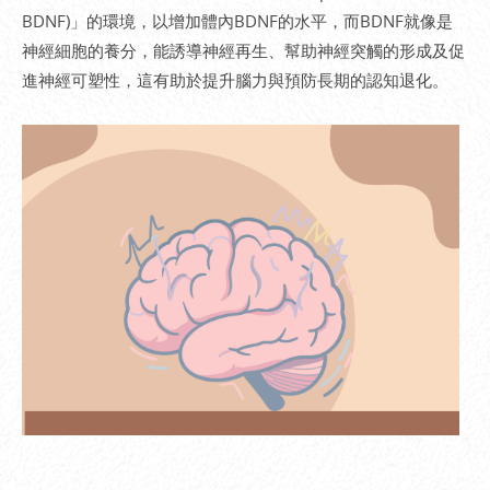
BDNF)」的環境，以增加體內BDNF的水平，而BDNF就像是
神經細胞的養分，能誘導神經再生、幫助神經突觸的形成及促
進神經可塑性，這有助於提升腦力與預防長期的認知退化。