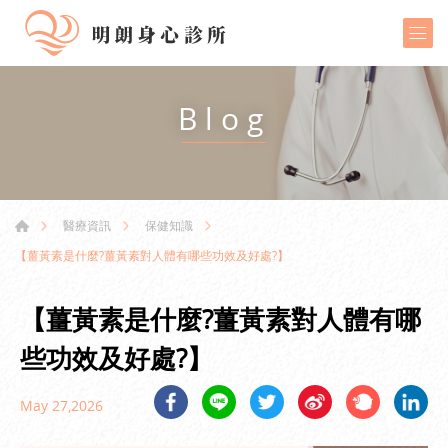
Blog
醫療資訊
保健知識
【薑黃素是什麼?薑黃素對人體有哪些功效及好處?】
【薑黃素是什麼?薑黃素對人體有哪
些功效及好處?】
May 27,2026