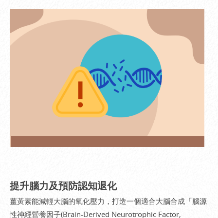
提升腦力及預防認知退化
薑黃素能減輕大腦的氧化壓力，打造一個適合大腦合成「腦源
性神經營養因子(Brain-Derived Neurotrophic Factor,