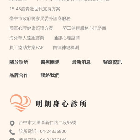
15-45歲青壯世代支持方案
臺中市政府警察局委外諮商服務
國軍心理健康照護方案
勞工健康服務心理諮商
海外華人遠距諮商
通訊心理諮商
員工協助方案EAP
自律神經檢測
關於診所
醫療團隊
最新消息
醫療資訊
品牌合作
聯絡我們
台中市大里區新仁路二段96號
診所電話 :
04-24836800
藥局電話 : 04-24836148