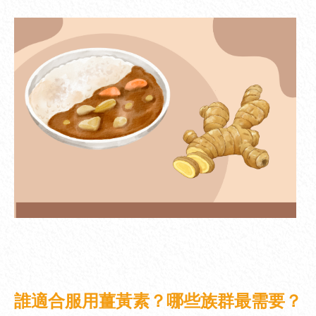
誰適合服用薑黃素？哪些族群最需要？