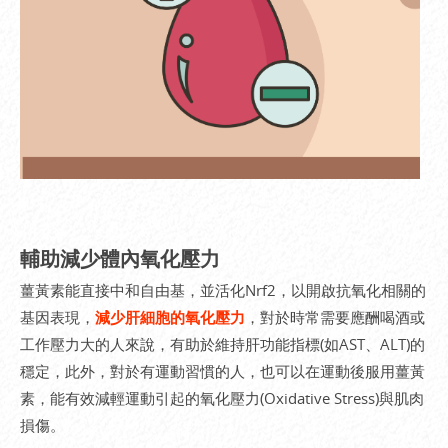
輔助減少體內氧化壓力
薑黃素能直接中和自由基，並活化Nrf2，以開啟抗氧化相關的
基因表現，
減少肝細胞的氧化壓力
，對於時常需要應酬喝酒或
工作壓力大的人來說，有助於維持肝功能指標(如AST、ALT)的
穩定，此外，對於有運動習慣的人，也可以在運動後服用薑黃
素，能有效減輕運動引起的氧化壓力(Oxidative Stress)與肌肉
損傷。