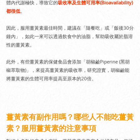
體內代謝極快，導致它的
吸收率及生體可用率(Bioavailability)
都很低
。
因此，服用薑黃素最佳時間，建議在「隨餐吃」或「飯後30分
鐘內」，如此一來可以透過飲食中的油脂，幫助吸收屬於脂溶
性的薑黃素。
此外，有些薑黃素的保健食品會添加「胡椒鹼Piperine (黑胡
椒萃取物)」，來提高薑黃素的吸收率，研究證實，胡椒鹼能
將薑黃素的生體可用率提高至原本的20倍。
薑黃素有副作用嗎？哪些人不能吃薑黃
素？服用薑黃素的注意事項