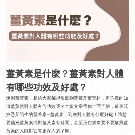
薑黃素是什麼？薑黃素對人體
有哪些功效及好處？
說到薑黃素，相信大家都很常聽到薑黃及薑黃粉，但你真的知
道薑黃素對人體有何功效嗎？本篇文章帶你全面了解，這個既
熟悉又陌生的營養素─薑黃素，到底對人體有什麼好處！讓想
要補充薑黃素或對薑黃素有疑問，甚至正在猶豫要不要購買薑
黃素的人能對它有更深入的了解。