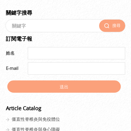
關鍵字搜尋
搜尋
訂閱電子報
姓名
E-mail
送出
Article Catalog
僵直性脊椎炎與免役體位
僵直性脊椎炎與身心障礙