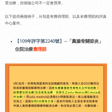
受治療，但保險公司不一定會買單。
以下提供兩個例子，分別是有獲得理賠、以及未獲理賠的評議
中心案件。
【109年評字第2240號】
─「薦腸骨關節炎」
住院治療
應理賠