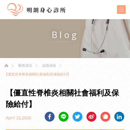
Blog
醫療資訊
認識保險
【僵直性脊椎炎相關社會福利及保險給付】
【僵直性脊椎炎相關社會福利及保
險給付】
April 22,2026