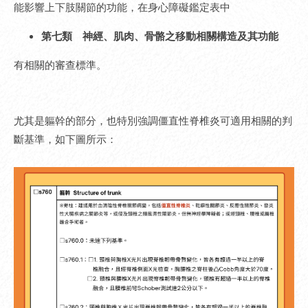
能影響上下肢關節的功能，在身心障礙鑑定表中
第七類 神經、肌肉、骨骼之移動相關構造及其功能
有相關的審查標準。
尤其是軀幹的部分，也特別強調僵直性脊椎炎可適用相關的判
斷基準，如下圖所示：