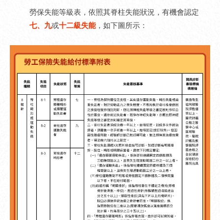
勞保失能等級表，依照其脊柱失能狀況，有機會認定
七、九
或
十二級失能
，如下圖所示：