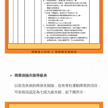
商業保險失能等級表
以前含疾病的商保失能險，也有脊柱運動障害的項目，
可依病況認定為七或九級失能，如下圖所示：