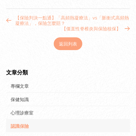
【保險判決一點通】「高頻熱凝療法」vs「脈衝式高頻熱
凝療法」，保險怎麼賠？
【僵直性脊椎炎與保險核保】
返回列表
文章分類
專欄文章
保健知識
心理診療室
認識保險