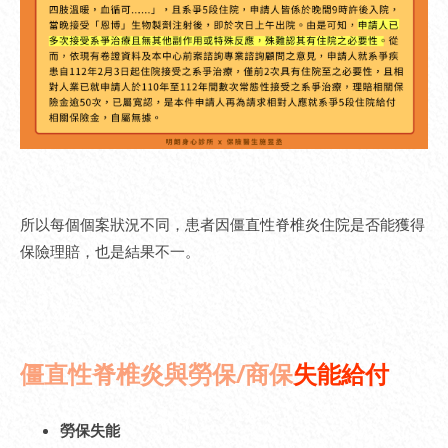
所以每個個案狀況不同，患者因僵直性脊椎炎住院是否能獲得
保險理賠，也是結果不一。
僵直性脊椎炎與勞保/商保
失能給付
勞保失能