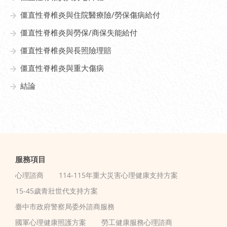
僵直性脊椎炎與住院醫療險/勞保傷病給付
僵直性脊椎炎與勞保/商保失能給付
僵直性脊椎炎與長照險理賠
僵直性脊椎炎與重大傷病
結論
服務項目
心理諮商
114-115年重大災害心理健康支持方案
15-45歲青壯世代支持方案
臺中市政府警察局委外諮商服務
國軍心理健康照護方案
勞工健康服務心理諮商