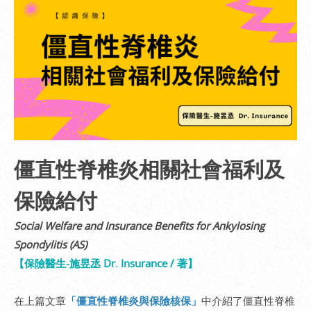
僵直性脊椎炎相關社會福利及
保險給付
Social Welfare and Insurance Benefits for Ankylosing
Spondylitis (AS)
【保險醫生-施昱丞 Dr. Insurance / 著】
在上篇文章
「僵直性脊椎炎與保險核保」
中介紹了僵直性脊椎