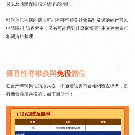
炎以及商業保險核保標準的關係。
那對於已罹病的病友可能有哪些相關社會福利及保險給付可以
申請呢?申請過程中，又有可能遇到什麼麻煩呢? 本文將會進行
相關資料整理。
僵直性脊椎炎與
免役
體位
在台灣年輕男性須服兵役，不過若役男符合相關審查標準，是
有機會免服兵役的，如下圖所示：