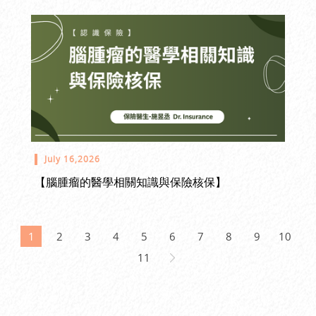
July 16,2026
【腦腫瘤的醫學相關知識與保險核保】
1
2
3
4
5
6
7
8
9
10
11