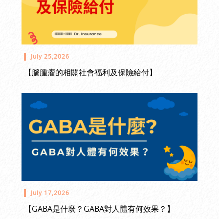
July 25,2026
【腦腫瘤的相關社會福利及保險給付】
July 17,2026
【GABA是什麼？GABA對人體有何效果？】