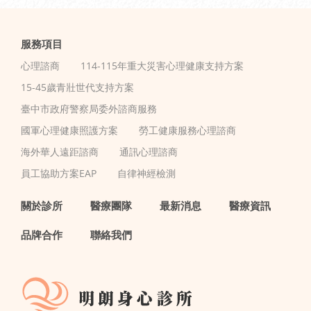
服務項目
心理諮商
114-115年重大災害心理健康支持方案
15-45歲青壯世代支持方案
臺中市政府警察局委外諮商服務
國軍心理健康照護方案
勞工健康服務心理諮商
海外華人遠距諮商
通訊心理諮商
員工協助方案EAP
自律神經檢測
關於診所
醫療團隊
最新消息
醫療資訊
品牌合作
聯絡我們