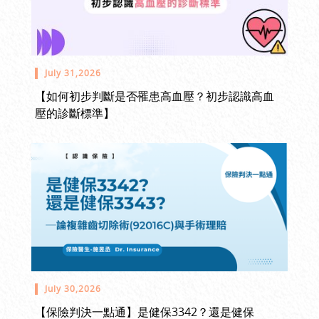
July 31,2026
【如何初步判斷是否罹患高血壓？初步認識高血
壓的診斷標準】
July 30,2026
【保險判決一點通】是健保3342？還是健保