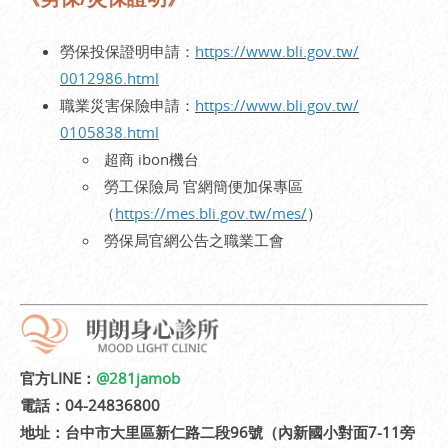
勞保投保證明申請：
https://www.bli.gov.tw/
0012986.html
職業災害保險申請：
https://www.bli.gov.tw/
0105838.html
超商 ibon機台
勞工保險局 官網簡便加保專區
（
https://mes.bli.gov.tw/mes/
）
勞保局官網公告之職業工會
官方LINE：
@281jamob
電話：04-24836800
地址：台中市大里區新仁路二段96號（內新國小對面7-11旁