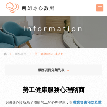
Information
勞工健康服務心理諮商
服務項目
服務項目分類列表
勞工健康服務心理諮商
明朗身心診所為了照顧勞工的心理健康，與
職業災害預防及重